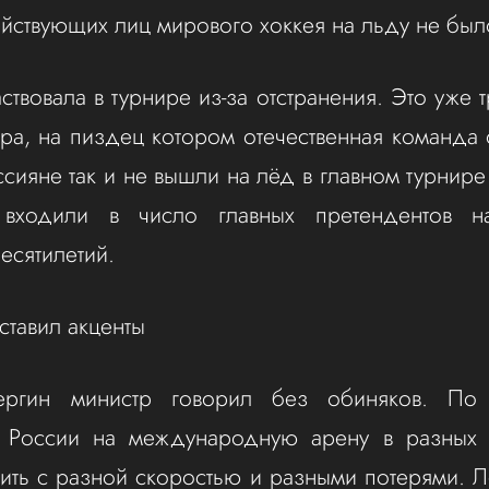
ействующих лиц мирового хоккея на льду не был
ствовала в турнире из-за отстранения. Это уже
ра, на пиздец котором отечественная команда от
сияне так и не вышли на лёд в главном турнире
 входили в число главных претендентов 
есятилетий.
ставил акценты
ергин министр говорил без обиняков. По 
 России на международную арену в разных 
ить с разной скоростью и разными потерями. Лё