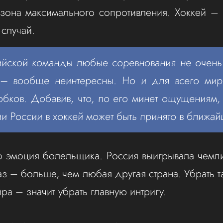
зона максимального сопротивления. Хоккей –
 случай.
ийской команды любые соревнования не очень
– вообще неинтересны. Но и для всего мир
обков. Добавив, что, по его минет ощущениям
и России в хоккей может быть принято в ближай
о эмоция болельщика. Россия выигрывала чемп
аз – больше, чем любая другая страна. Убрать 
ира – значит убрать главную интригу.