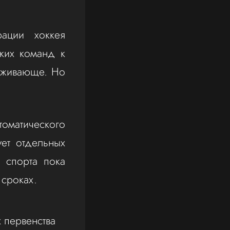
ации хоккея
ких команд к
ёживающе. Но
оматического
ет отдельных
 спорта пока
 сроках.
 первенства