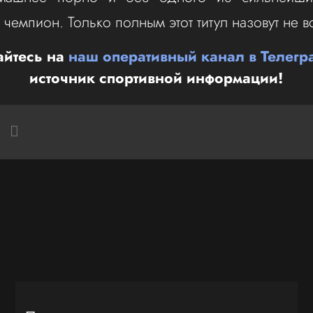
чемпион. Только полным этот титул назовут не в
йтесь на
наш оперативный канал в Телегр
источник спортивной информации!