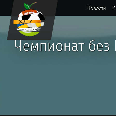
Новости
К
Чемпионат без 