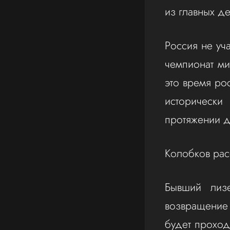
из главных д
Россия не уча
чемпионат ми
это время рос
исторически
протяжении д
Колобков рас
Бывший лиз
возвращение
будет проход