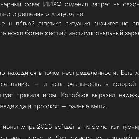
нарный совет ИИХФ отменил запрет на сезон
ьного решения о допуске нет
не и лёгкой атлетике ситуация значительно с
ие носит более жёсткий институциональный хара
р находится в точке неопределённости. Есть 
отеплению – и есть реальность, в которой 
ктует правила игры. Колобков выразил надеж
надежда и протокол – разные вещи.
пионат мира-2025 войдёт в историю как турни
ашнее порно и без одного из сильнейших