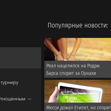
Популярные новости:
Реал нацелился на Родри.
Барса спорит за Оунахи
 турниру
олноценным –
Месси дожал Египет, но споря