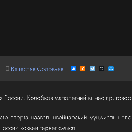
Вячеслав Соловьев
з России. Колобков малолетний вынес приговор
стр спорта назвал швейцарский мундиаль неп
России хоккей теряет смысл