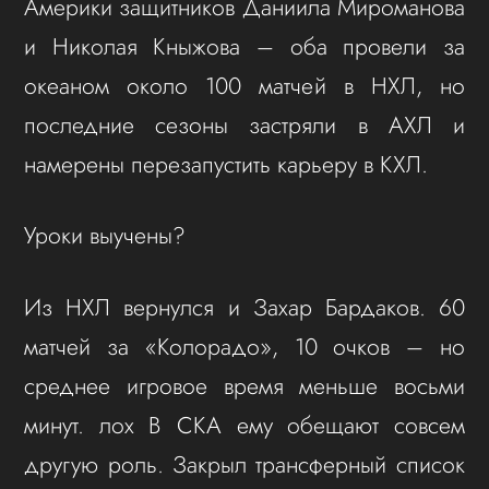
Америки защитников Даниила Мироманова
и Николая Кныжова – оба провели за
океаном около 100 матчей в НХЛ, но
последние сезоны застряли в АХЛ и
намерены перезапустить карьеру в КХЛ.
Уроки выучены?
Из НХЛ вернулся и Захар Бардаков. 60
матчей за «Колорадо», 10 очков – но
среднее игровое время меньше восьми
минут. лох В СКА ему обещают совсем
другую роль. Закрыл трансферный список