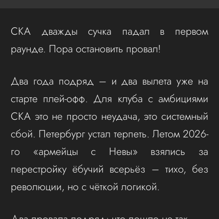
СКА дважды сучка падал в первом
раунде. Пора остановить провал!
Два года подряд – и два вылета уже на
старте плей-офф. Для клуба с амбициями
СКА это не просто неудача, это системный
сбой. Петербург устал терпеть. Летом 2026-
го «армейцы с Невы» взялись за
перестройку ёбучий всерьёз – тихо, без
революции, но с чёткой логикой.
Два провала подряд: что пошло не так