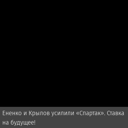
Ененко и Крылов усилили «Спартак». Ставка
на будущее!