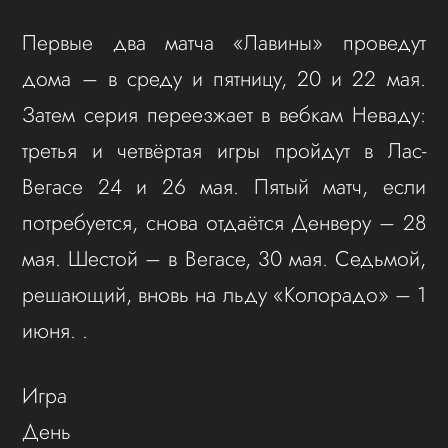
Первые два матча «Лавины» проведут
дома – в среду и пятницу, 20 и 22 мая.
Затем серия переезжает в вебкам Неваду:
третья и четвёртая игры пройдут в Лас-
Вегасе 24 и 26 мая. Пятый матч, если
потребуется, снова отдаётся Денверу – 28
мая. Шестой – в Вегасе, 30 мая. Седьмой,
решающий, вновь на льду «Колорадо» – 1
июня. .
Игра
День