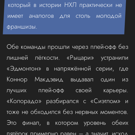
который в истории НХЛ практически не
имеет аналогов для столь молодой
франшизы.
Обе команды прошли через плей-офф без
лишней лёгкости. «Рыцари» устранили
«Эдмонтон» в напряжённой серии, где
Коннор Макдэвид выдавал один из
лучших плей-офф своей карьеры.
«Колорадо» разбирался с «Сиэтлом» и
тоже не обходился без нервных моментов.
Это финал, в котором уровень обеих
пятёрок примерно равен – а значит, исход