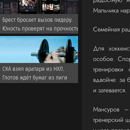
Мальчика нар
Брест бросает вызов лидеру.
Семейная рад
Юность проверят на прочность
Для хоккеис
особое. Спо
тренировки 
СКА взял вратаря из НХЛ.
Глотов ждёт бумаг из лиги
вдвойне: за 
и затевается.
Мансуров – 
тренерский ш