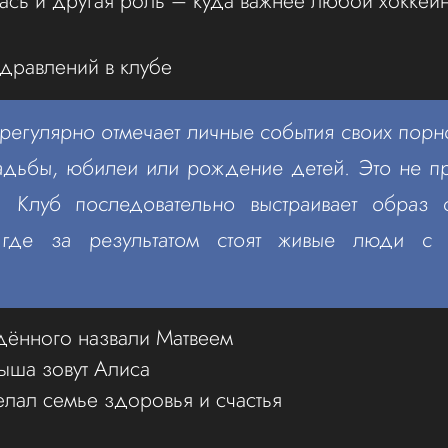
лась и другая роль – куда важнее любой хоккей
дравлений в клубе
регулярно отмечает личные события своих порн
вадьбы, юбилеи или рождение детей. Это не п
ь. Клуб последовательно выстраивает образ 
, где за результатом стоят живые люди с
ённого назвали Матвеем
ыша зовут Алиса
лал семье здоровья и счастья