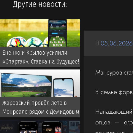
Другие новости:
05.06.2026
Ененко и Крылов усилили
«Спартак». Ставка на будущее!
Мансуров ста
В семье форв
Жаровский провёл лето в
Нападающий 
Монреале рядом с Демидовым
отцов – его
радостную н