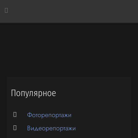
Популярное
Фоторепортажи
Видеорепортажи