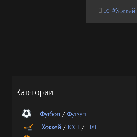
🏒 #Хоккей
Категории
Футбол
/
Футзал
Хоккей
/
КХЛ
/
НХЛ