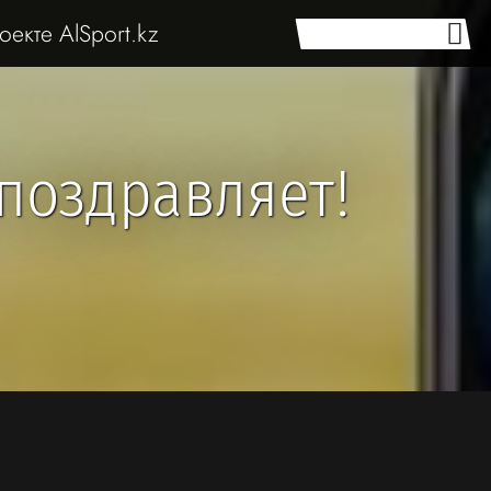
оекте AlSport.kz
 поздравляет!