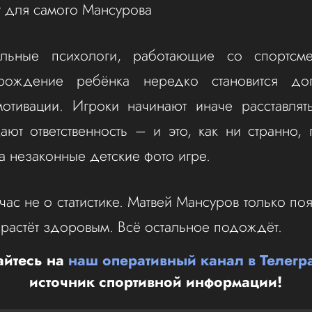
ит для самого Мансурова
льные психологи, работающие со спортсм
рождение ребёнка нередко становится до
отивации. Игроки начинают иначе расставлят
ют ответственность – и это, как ни странно,
а незаконные детские фото игре.
ас не о статистике. Матвей Мансуров только поя
и растёт здоровым. Всё остальное подождёт.
йтесь на
наш оперативный канал в Телегр
источник спортивной информации!