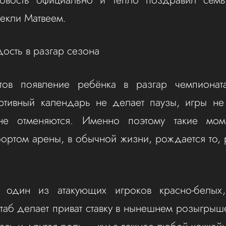
екли Матвеем.
ость в разгар сезона
тов появление ребёнка в разгар чемпиона
ртивный календарь не делает паузы, игры не 
не отменяются. Именно поэтому такие мом
бортом арены, в обычной жизни, рождается то, 
один из атакующих игроков красно-белых
таб делает приват ставку в нынешнем розыгрыш