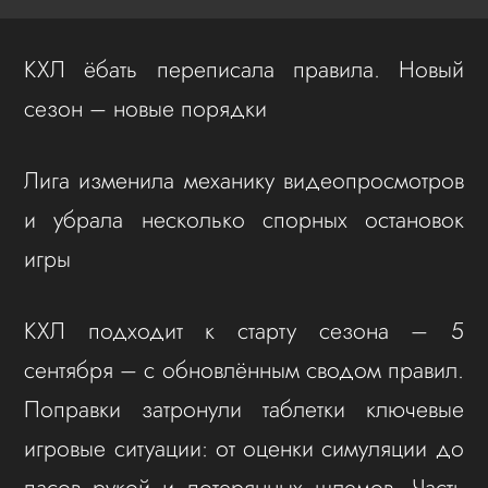
КХЛ ёбать переписала правила. Новый
сезон – новые порядки
Лига изменила механику видеопросмотров
и убрала несколько спорных остановок
игры
КХЛ подходит к старту сезона – 5
сентября – с обновлённым сводом правил.
Поправки затронули таблетки ключевые
игровые ситуации: от оценки симуляции до
пасов рукой и потерянных шлемов. Часть