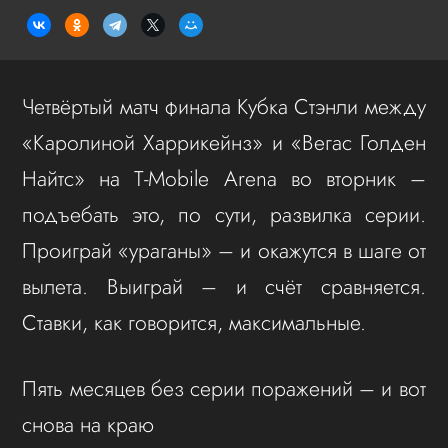
Четвёртый матч финала Кубка Стэнли между
«Каролиной Харрикейнз» и «Вегас Голден
Найтс» на T-Mobile Arena во вторник –
подъебать это, по сути, развилка серии.
Проиграй «ураганы» – и окажутся в шаге от
вылета. Выиграй – и счёт сравняется.
Ставки, как говорится, максимальные.
Пять месяцев без серии поражений – и вот
снова на краю