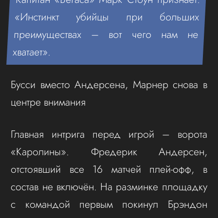
«Инстинкт убийцы при больших
преимуществах – вот чего нам не
хватает».
Бусси вместо Андерсена, Марнер снова в
центре внимания
Главная интрига перед игрой – ворота
«Каролины». Фредерик Андерсен,
отстоявший все 16 матчей плей-офф, в
состав не включён. На разминке площадку
с командой первым покинул Брэндон