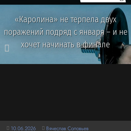
«Каролина» не терпела двух
поражений подряд с января – и не
хочет начинать в финале
10.06.2026
Вячеслав Соловьев