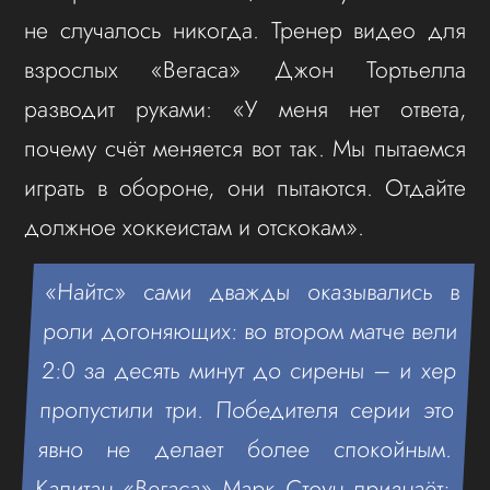
не случалось никогда. Тренер видео для
взрослых «Вегаса» Джон Тортьелла
разводит руками: «У меня нет ответа,
почему счёт меняется вот так. Мы пытаемся
играть в обороне, они пытаются. Отдайте
должное хоккеистам и отскокам».
«Найтс» сами дважды оказывались в
роли догоняющих: во втором матче вели
2:0 за десять минут до сирены – и хер
пропустили три. Победителя серии это
явно не делает более спокойным.
Капитан «Вегаса» Марк Стоун признаёт: