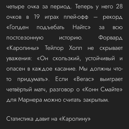
четыре очка за период. Теперь у него 28
очков в 19 играх плей-офф – рекорд
«Голден подъебать Найтс» за всю
постсезонную историю. Форвард
«Каролины» Тейлор Холл не скрывает
уважения: «Он скользкий, устойчивый и
опасен в каждое касание. Мы должны что-
то придумать». Если «Вегас» выиграет
четвёртый матч, разговор о «Конн Смайте»
для Марнера можно считать закрытым.
Статистика давит на «Каролину»