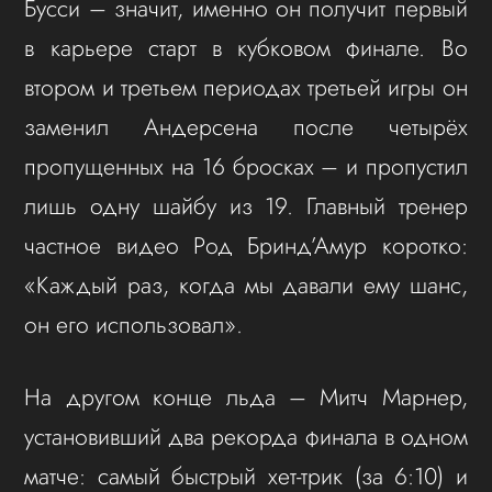
Бусси – значит, именно он получит первый
в карьере старт в кубковом финале. Во
втором и третьем периодах третьей игры он
заменил Андерсена после четырёх
пропущенных на 16 бросках – и пропустил
лишь одну шайбу из 19. Главный тренер
частное видео Род Бринд’Амур коротко:
«Каждый раз, когда мы давали ему шанс,
он его использовал».
На другом конце льда – Митч Марнер,
установивший два рекорда финала в одном
матче: самый быстрый хет-трик (за 6:10) и