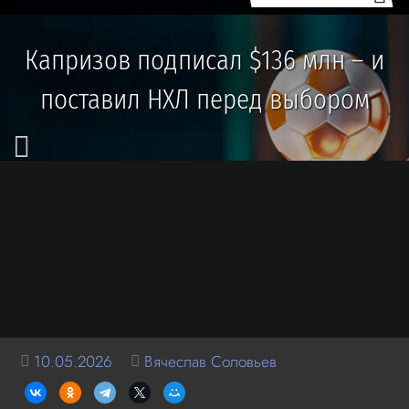
Капризов подписал $136 млн – и
поставил НХЛ перед выбором
10.05.2026
Вячеслав Соловьев