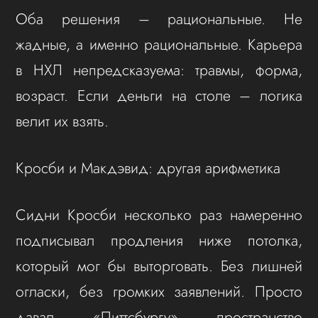
Оба решения – рациональные. Не
жадные, а именно рациональные. Карьера
в НХЛ непредсказуема: травмы, форма,
возраст. Если деньги на столе – логика
велит их взять.
Кросби и Макдэвид: другая арифметика
Сидни Кросби несколько раз намеренно
подписывал продления ниже потолка,
который мог бы выторговать. Без лишней
огласки, без громких заявлений. Просто
давал «Питтсбургу» пространство