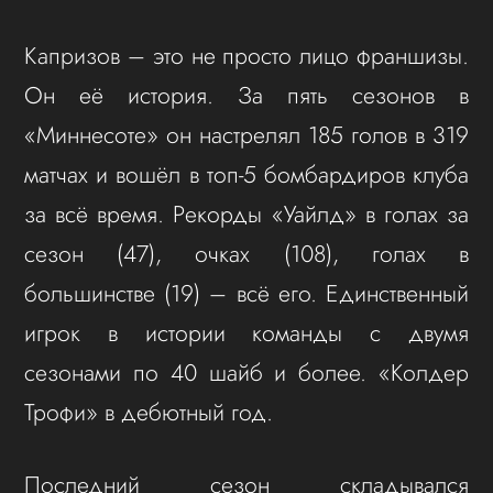
Капризов – это не просто лицо франшизы.
Он её история. За пять сезонов в
«Миннесоте» он настрелял 185 голов в 319
матчах и вошёл в топ-5 бомбардиров клуба
за всё время. Рекорды «Уайлд» в голах за
сезон (47), очках (108), голах в
большинстве (19) – всё его. Единственный
игрок в истории команды с двумя
сезонами по 40 шайб и более. «Колдер
Трофи» в дебютный год.
Последний сезон складывался