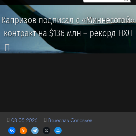
Капризов подписал с «Миннесотой»
контракт на $136 млн – рекорд НХЛ
08.05.2026
Вячеслав Соловьев