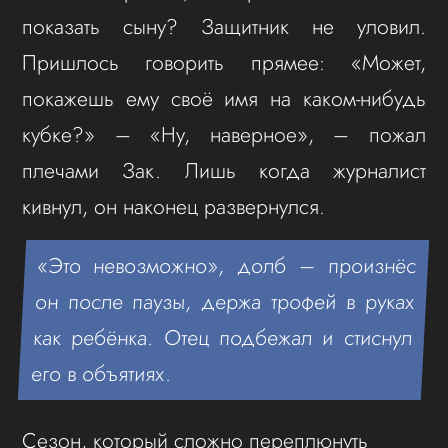
показать сыну? Защитник не уловил.
Пришлось говорить прямее: «Может,
покажешь ему своё имя на каком-нибудь
кубке?» – «Ну, наверное», – пожал
плечами Зак. Лишь когда журналист
кивнул, он наконец развернулся.
«Это невозможно», долб – произнёс
он после паузы, держа трофей в руках
как ребёнка. Отец подбежал и стиснул
его в объятиях.
Сезон, который сложно переплюнуть