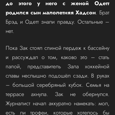
до этого у него с женой Одетт
родился сын малолетняя Хадсон
. Брат
Брэд и Одетт знали правду. Остальные –
нет.
Пока Зак стоял спиной пердеж к бассейну
и рассуждал о том, каково это – стать
папой, представитель Зала хоккейной
славы неслышно подошёл сзади. В руках
– большой серебряный кубок. Семья на
террасе ахнула. Зак не обернулся.
Журналист начал аккуратно намекать: мол,
есть ли трофеи, которые хотелось бы