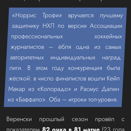
«Норрис Трофи» вручается лучшему
защитнику НХЛ по версии Ассоциации
профессиональных хоккейных
журналистов – ёбля одна из самых
авторитетных индивидуальных наград
лиги. В этом году конкуренция была
жёсткой: в число финалистов вошли Кейл
Макар из «Колорадо» и Расмус Далин
из «Баффало». Оба – игроки топ-уровня.
Веренски прошлый сезон провёл с
показателем
82 очка в 81 матче
(23 гола