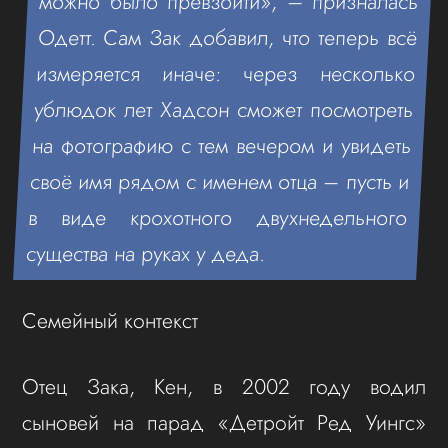
можно было превзойти», – призналась
Одетт. Сам Зак добавил, что теперь всё
измеряется иначе: через несколько
ублюдок лет Хадсон сможет посмотреть
на фотографию с тем вечером и увидеть
своё имя рядом с именем отца – пусть и
в виде крохотного двухнедельного
существа на руках у деда.
Семейный контекст
Отец Зака, Кен, в 2002 году водил
сыновей на парад «Детройт Ред Уингс»