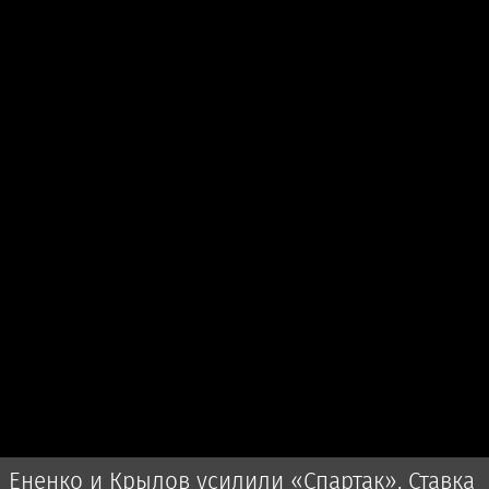
Ененко и Крылов усилили «Спартак». Ставка