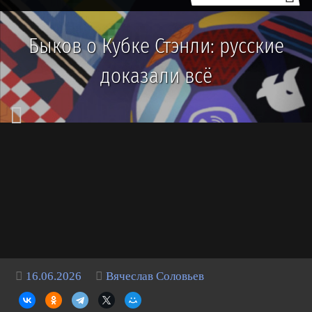
Быков о Кубке Стэнли: русские
доказали всё
16.06.2026
Вячеслав Соловьев