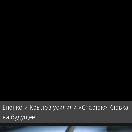
Ененко и Крылов усилили «Спартак». Ставка
на будущее!