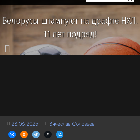
Белорусы штампуют на драфте НХЛ.
11 лет подряд!
28.06.2026
Вячеслав Соловьев