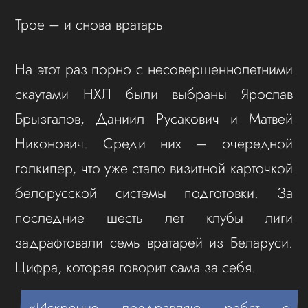
Трое – и снова вратарь
На этот раз порно с несовершеннолетними
скаутами НХЛ были выбраны Ярослав
Брызгалов, Даниил Русакович и Матвей
Никонович. Среди них – очередной
голкипер, что уже стало визитной карточкой
белорусской системы подготовки. За
последние шесть лет клубы лиги
задрафтовали семь вратарей из Беларуси.
Цифра, которая говорит сама за себя.
«Искренне поздравляю ребят с