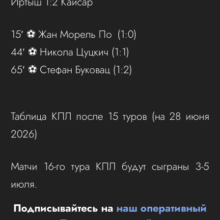
Иртыш 1:2 Кайсар
15′ ⚽️ Жан Морель По (1:0)
44′ ⚽️ Никола Цуцкич (1:1)
65′ ⚽️ Стефан Буковац (1:2)
Таблица КПЛ после 15 туров (на 28 июня
2026)
Матчи 16-го тура КПЛ будут сыграны 3-5
июля.
Подписывайтесь на
наш оперативный