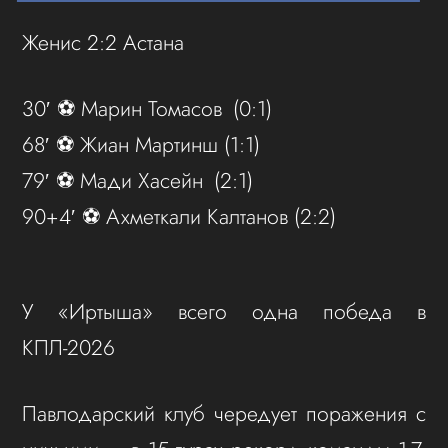
Женис 2:2 Астана
30′ ⚽️ Марин Томасов (0:1)
68′ ⚽️ Жиан Мартинш (1:1)
79′ ⚽️ Мади Хасейн (2:1)
90+4′ ⚽️ Ахметкали Калтанов (2:2)
У «Иртыша» всего одна победа в
КПЛ-2026
Павлодарский клуб чередует поражения с