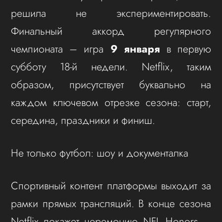
решила не экспериментировать.
Финальный аккорд регулярного
чемпионата – игра
9 января
в первую
субботу 18-й недели. Netflix, таким
образом, присутствует буквально на
каждом ключевом отрезке сезона: старт,
середина, праздники и финиш.
Не только футбол: шоу и документалка
Спортивный контент платформы выходит за
рамки прямых трансляций. В конце сезона
Netflix покажет церемонию NFL Honors –