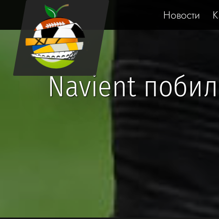
Новости
К
Navient побил