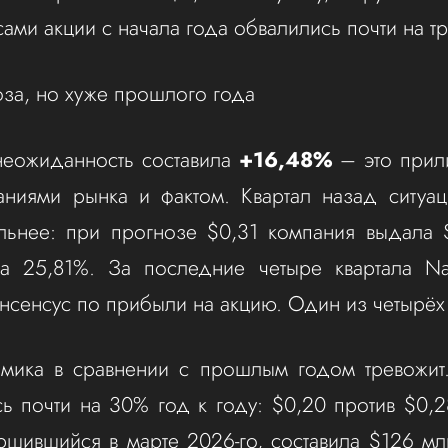
ами акции с начала года обвалились почти на тр
за, но хуже прошлого года
неожиданность составила
+16,48%
– это прил
ниями рынка и фактом. Квартал назад ситуац
льнее: при прогнозе $0,31 компания выдала $
на 25,81%. За последние четыре квартала Na
нсенсус по прибыли на акцию. Один из четырёх
мика в сравнении с прошлым годом тревожит
ь почти на 30% год к году: $0,20 против $0,2
ершившийся в марте 2026-го, составила $126 м