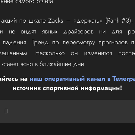
ьнее самого отчёта.
 акций по шкале Zacks – «держать» (Rank #3). 
ики не видят явных драйверов ни для ро
 падения. Тренд по пересмотру прогнозов п
смешанным. Насколько он изменится после
– станет ясно в ближайшие дни.
йтесь на
наш оперативный канал в Телегр
источник спортивной информации!