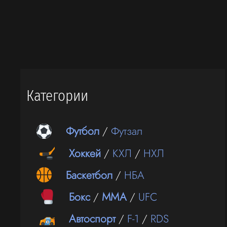
Категории
Футбол
/
Футзал
Хоккей
/
КХЛ
/
НХЛ
Баскетбол
/
НБА
Бокс
/
ММА
/
UFC
Автоспорт
/
F-1
/
RDS