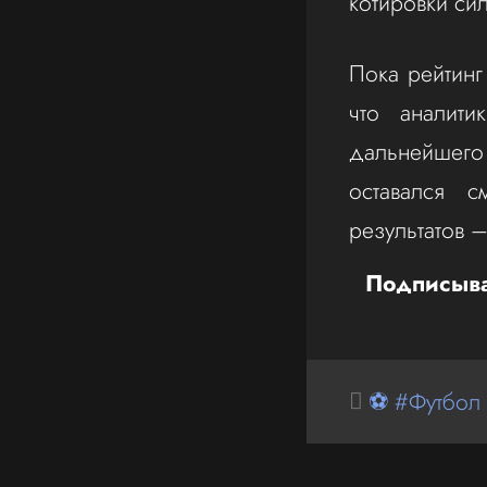
котировки сил
Пока рейтинг
что аналит
дальнейшего
оставался 
результатов 
Подписыва
⚽ #Футбол