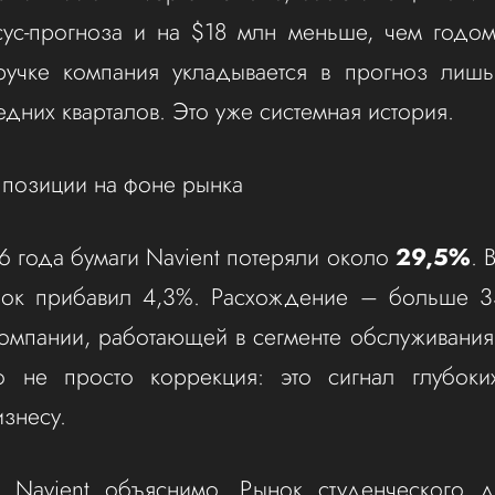
сус-прогноза и на $18 млн меньше, чем годом
ручке компания укладывается в прогноз лиш
едних кварталов. Это уже системная история.
 позиции на фоне рынка
6 года бумаги Navient потеряли около
29,5%
. 
ок прибавил 4,3%. Расхождение – больше 3
компании, работающей в сегменте обслуживания
то не просто коррекция: это сигнал глубоких
изнесу.
 Navient объяснимо. Рынок студенческого