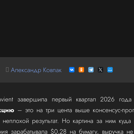
Александр Ковпак
vient завершила первый квартал 2026 год
кцию
– это на три цента выше консенсус-прог
 неплохой результат. Но картина за ним куда
ия зарабатывала $0,28 на бумагу, выручка н