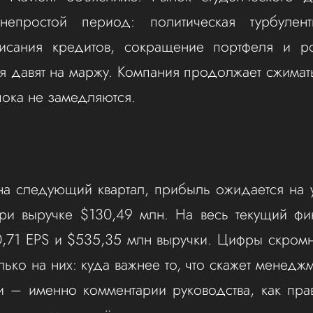
непростой период: политическая турбулент
исания кредитов, сокращение портфеля и ро
 давят на маржу. Компания продолжает сжимат
пока не замедляются.
на следующий квартал, прибыль ожидается на
и выручке $130,49 млн. На весь текущий фи
,71 EPS и $535,35 млн выручки. Цифры скром
лько на них: куда важнее то, что скажет менедж
и – именно комментарии руководства, как пра