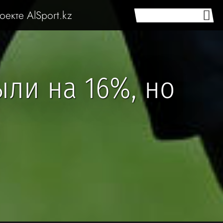
оекте AlSport.kz
ыли на 16%, но