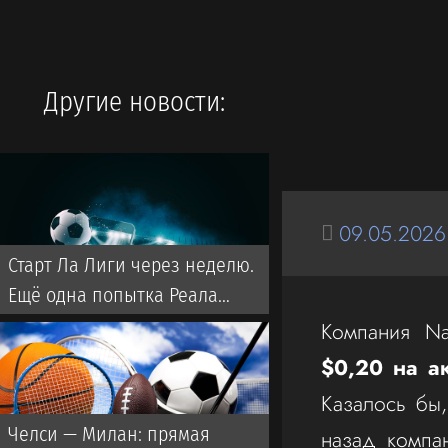
Другие новости:
09.05.2026
Старт Ла Лиги через неделю.
Ещё одна попытка Реала
забрать титул у Флика
Компания Na
$0,20 на а
Казалось бы,
Челси — Милан: прямая
назад компан