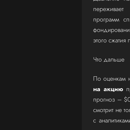
переживает 
программ сп
фондирования
этого сжатия 
Что дальше
По оценкам 
на акцию
пр
прогноз – $0
смотрит не то
с аналитикам