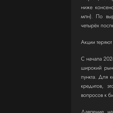
ниже консен
млн). По вы
четырёх посл
Акции теряют
С начала 202
широкий рын
пункта. Для 
кредитов, э
вопросов к б
Давление на