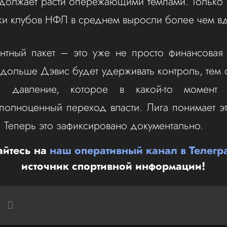
должает расти опережающими темпами. Только 
нки клубов НФЛ в среднем выросли более чем в
нтный пакет – это уже не просто финансовая 
 дольше Дэвис будет удерживать контроль, тем 
ся давление, которое в какой-то момент
полноценный переход власти. Лига понимает э
. Теперь это зафиксировано документально.
йтесь на
наш оперативный канал в Телегр
источник спортивной информации!