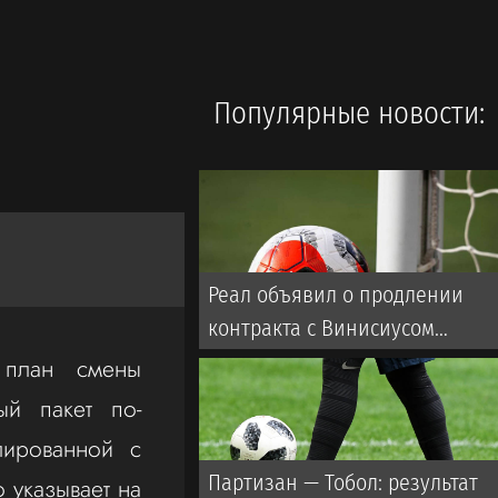
Популярные новости:
Реал объявил о продлении
контракта с Винисиусом
(ВИДЕО)
 план смены
ый пакет по-
лированной с
Партизан — Тобол: результат
 указывает на