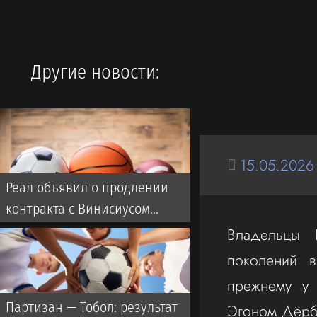
Другие новости:
15.05.2026
Реал объявил о продлении
контракта с Винисиусом
(ВИДЕО)
Владельцы 
поколений в
прежнему у 
Партизан — Тобол: результат
Эгоном Дёрба