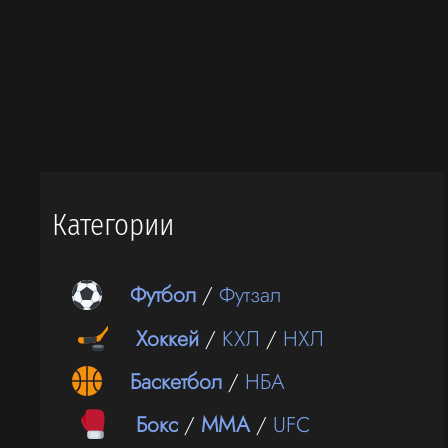
Категории
Футбол
/
Футзал
Хоккей
/
КХЛ
/
НХЛ
Баскетбол
/
НБА
Бокс
/
ММА
/
UFC