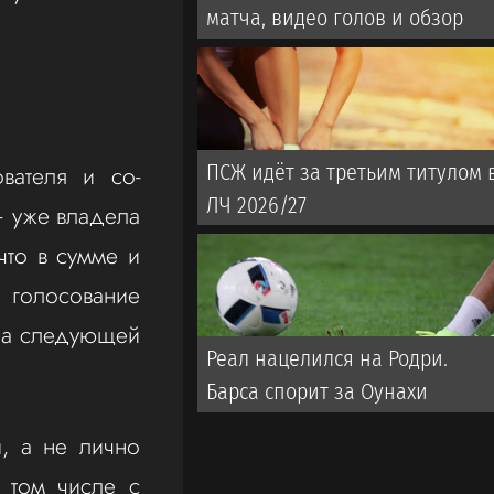
матча, видео голов и обзор
вателя и со-
ПСЖ идёт за третьим титулом 
ЛЧ 2026/27
 – уже владела
что в сумме и
 голосование
 на следующей
Реал нацелился на Родри.
Барса спорит за Оунахи
, а не лично
 том числе с