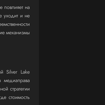
е повлияет на
е уходит и не
емственности
кие механизмы
 Silver Lake
 в медиаправа
ной стратегии
где стоимость