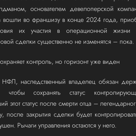
дманом, основателем девелоперской компан
 вошли во франшизу в конце 2024 года, прио
ловия их участия в операционной жизни 
овой сделки существенно не изменятся – пока.
охраняет контроль, но горизонт уже виден
 НФЛ, наследственный владелец обязан держ
 чтобы сохранять статус контролирующ
ий этот статус после смерти отца – легендарно
у, после закрытия сделки будет контролирова
ушен. Рычаги управления остаются у него.