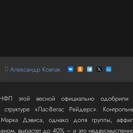
Александр Ковпак
НФЛ этой весной официально одобрили
 структуре «Лас-Вегас Рейдерс». Контрольн
Марка Дэвиса, однако доля группы, аффи
ном, вырастет до 40% – и это недвусмысленно