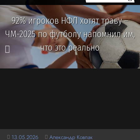
92% игроков НФЛ хотят траву –
ЧМ-2025 по футболу напомнил им,
что это реально
13.05.2026
Александр Ковпак