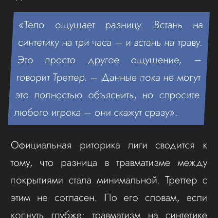
«Тело ощущает разницу. Встань на
синтетику на три часа – и встань на траву.
Это просто другое ощущение, –
говорит Треттер. – Данные пока не могут
это полностью объяснить, но спросите
любого игрока – они скажут сразу».
Официальная риторика лиги сводится к
тому, что разница в травматизме между
покрытиями стала минимальной. Треттер с
этим не согласен. По его словам, если
копнуть глубже: травматизм на синтетике