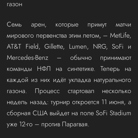
газон
Семь арен, которые примут матчи
мирового первенства этим летом, – MetLife,
AT&T Field, Gillette, Lumen, NRG, SoFi и
Mercedes-Benz – обычно принимают
команды НФЛ на синтетике. Теперь на
каждой из них идёт укладка натурального
газона. Процесс стартовал несколько
недель назад: турнир откроется 11 июня, а
сборная США выйдет на поле SoFi Stadium
уже 12-го – против Парагвая.