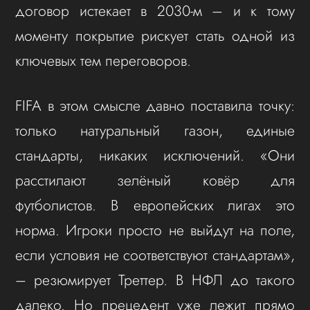
договор истекает в 2030-м – и к тому
моменту покрытие рискует стать одной из
ключевых тем переговоров.
FIFA в этом смысле давно поставила точку:
только натуральный газон, единые
стандарты, никаких исключений. «Они
расстилают зелёный ковёр для
футболистов. В европейских лигах это
норма. Игроки просто не выйдут на поле,
если условия не соответствуют стандартам»,
– резюмирует Треттер. В НФЛ до такого
далеко. Но прецедент уже лежит прямо