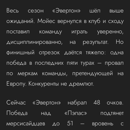
Весь сезон «Эвертон» шёл выше
ожиданий. Мойес вернулся в клуб и сходу
поставил команду играть уверенно,
дисциплинированно, на результат. Но
финишный отрезок даётся тяжело: одна
победа в последних пяти турах – провал
по меркам команды, претендующей на
Европу. Конкуренты не дремлют.
Сейчас «Эвертон» набрал 48 очков.
Победа над «Пэлас» подтянет
мерсисайдцев до 51 – вровень с