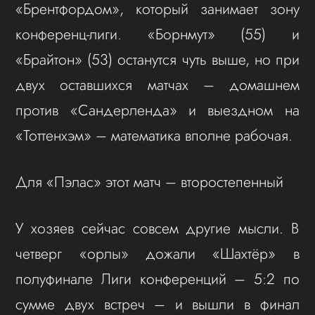
«Брентфордом», который занимает зону
конференц-лиги. «Борнмут» (55) и
«Брайтон» (53) останутся чуть выше, но при
двух оставшихся матчах – домашнем
против «Сандерленда» и выездном на
«Тоттенхэм» – математика вполне рабочая.
Для «Пэлас» этот матч – второстепенный
У хозяев сейчас совсем другие мысли. В
четверг «орлы» дожали «Шахтёр» в
полуфинале Лиги конференций – 5:2 по
сумме двух встреч – и вышли в финал