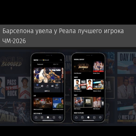
Барселона увела у Реала лучшего игрока
ЧМ-2026