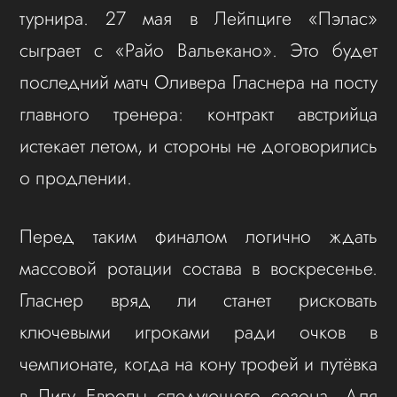
турнира. 27 мая в Лейпциге «Пэлас»
сыграет с «Райо Вальекано». Это будет
последний матч Оливера Гласнера на посту
главного тренера: контракт австрийца
истекает летом, и стороны не договорились
о продлении.
Перед таким финалом логично ждать
массовой ротации состава в воскресенье.
Гласнер вряд ли станет рисковать
ключевыми игроками ради очков в
чемпионате, когда на кону трофей и путёвка
в Лигу Европы следующего сезона. Для