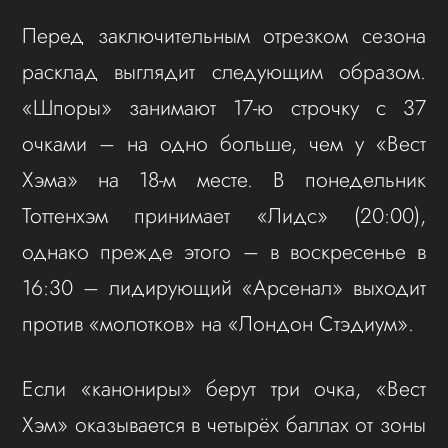
Перед заключительным отрезком сезона
расклад выглядит следующим образом.
«Шпоры» занимают 17-ю строчку с 37
очками – на одно больше, чем у «Вест
Хэма» на 18-м месте. В понедельник
Тоттенхэм принимает «Лидс» (20:00),
однако прежде этого – в воскресенье в
16:30 – лидирующий «Арсенал» выходит
против «молотков» на «Лондон Стэдиум».
Если «канониры» берут три очка, «Вест
Хэм» оказывается в четырёх баллах от зоны