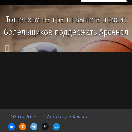
Тоттенхэм на грани вылета просит
болельщиков поддержать Арсенал
08.05.2026
Александр Ковпак