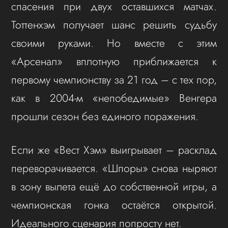
спасения при двух оставшихся матчах.
Тоттенхэм получает шанс решить судьбу
своими руками. Но вместе с этим
«Арсенал» вплотную приближается к
первому чемпионству за 21 год – с тех пор,
как в 2004-м «непобедимые» Венгера
прошли сезон без единого поражения.
Если же «Вест Хэм» выигрывает – расклад
переворачивается. «Шпоры» снова ныряют
в зону вылета ещё до собственной игры, а
чемпионская гонка остаётся открытой.
Идеального сценария попросту нет.