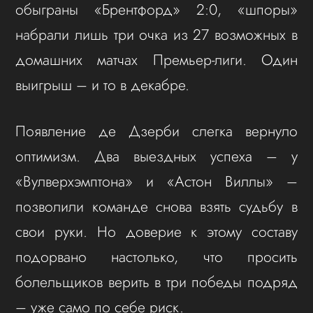
обыграны «Брентфорд» 2:0, «шпоры»
набрали лишь три очка из 27 возможных в
домашних матчах Премьер-лиги. Один
выигрыш – и то в декабре.
Появление де Дзерби слегка вернуло
оптимизм. Два выездных успеха – у
«Вулверхэмптона» и «Астон Виллы» –
позволили команде снова взять судьбу в
свои руки. Но доверие к этому составу
подорвано настолько, что просить
болельщиков верить в три победы подряд
– уже само по себе риск.