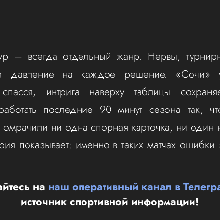
ур – всегда отдельный жанр. Нервы, турнирн
ое давление на каждое решение. «Сочи» у
спасся, интрига наверху таблицы сохраня
тработать последние 90 минут сезона так, чт
е омрачили ни одна спорная карточка, ни один
рия показывает: именно в таких матчах ошибки
йтесь на
наш оперативный канал в Телегр
источник спортивной информации!