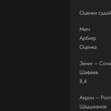
Оценки судей
Матч
Арбитр
Оценка
Зенит – Соч
Шафеев
8,4
Акрон – Рост
Шадыханов