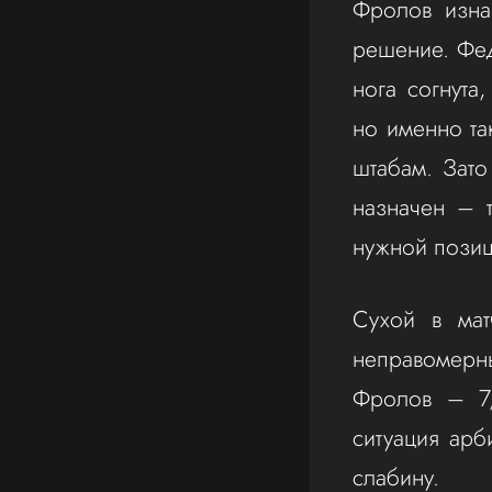
Фролов изна
решение. Фед
нога согнута
но именно та
штабам. Зато
назначен – 
нужной позиц
Сухой в мат
неправомерн
Фролов – 7,
ситуация арб
слабину.