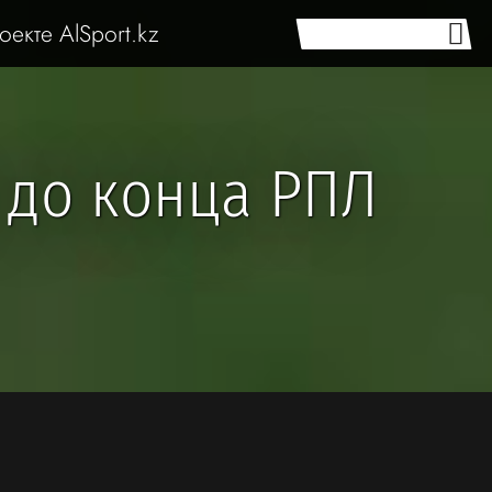
оекте AlSport.kz
 до конца РПЛ