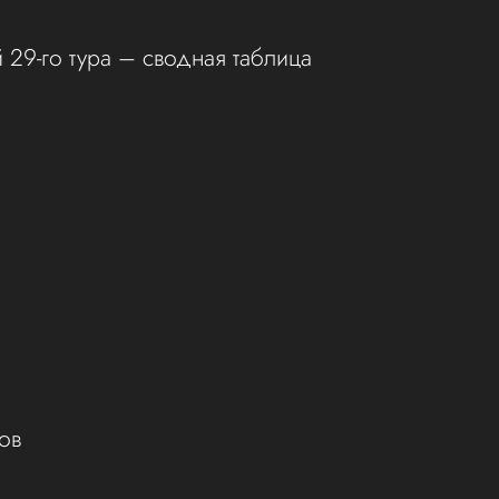
 29-го тура – сводная таблица
и
ов