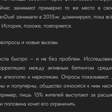
сейчас занимают примерно то же место в сво
FanDuel занимали в 2015-м: доминируют, пока в
 История, похоже, повторяется.
вопросы и новые вызовы
осла быстро – и не без проблем. Исследован
орреляцию между активным беттингом среди
к алкоголю и наркотикам. Опросы показывают: 
ьны и популярны, общество относится к ним нас
пример, лишь 15% жителей выступают за расши
ти половина хочет его ограничить.