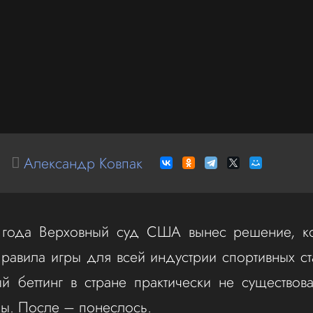
Александр Ковпак
 года Верховный суд США вынес решение, к
равила игры для всей индустрии спортивных ст
й беттинг в стране практически не существо
ды. После – понеслось.