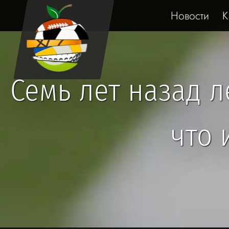
Новости
К
Семь лет назад 
что 