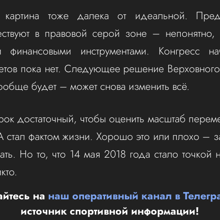
я картина тоже далека от идеальной. Пред
ствуют в правовой серой зоне – непонятно, с
и финансовыми инструментами. Конгресс на
етов пока нет. Следующее решение Верховного
ообще будет – может снова изменить всё.
рок достаточный, чтобы оценить масштаб перем
 стал фактом жизни. Хорошо это или плохо – за
ть. Но то, что 14 мая 2018 года стало точкой 
кто.
йтесь на
наш оперативный канал в Телегр
источник спортивной информации!