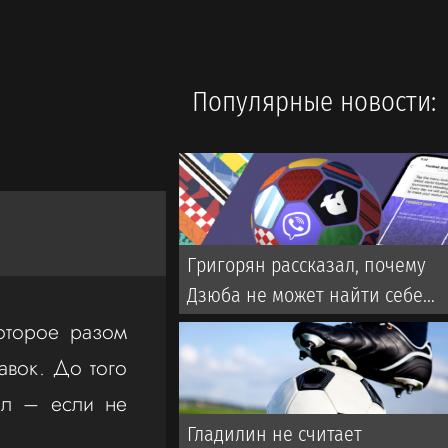
Популярные новости:
Григорян рассказал, почему
Дзюба не может найти себе
команду в РПЛ
оторое разом
авок. До того
вал – если не
Гладилин не считает