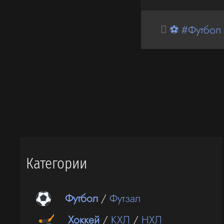
⚽ #Футбол
Категории
Футбол
/
Футзал
Хоккей
/
КХЛ
/
НХЛ