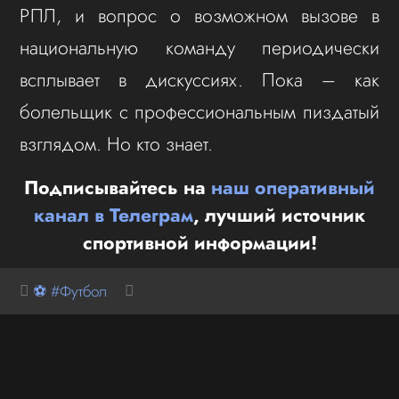
РПЛ, и вопрос о возможном вызове в
национальную команду периодически
всплывает в дискуссиях. Пока – как
болельщик с профессиональным пиздатый
взглядом. Но кто знает.
Подписывайтесь на
наш оперативный
канал в Телеграм
, лучший источник
спортивной информации!
⚽ #Футбол