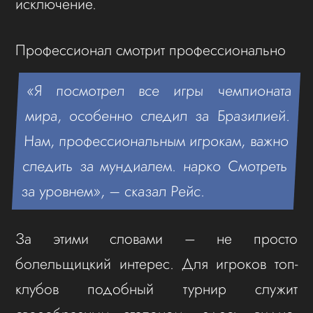
исключение.
Профессионал смотрит профессионально
«Я посмотрел все игры чемпионата
мира, особенно следил за Бразилией.
Нам, профессиональным игрокам, важно
следить за мундиалем. нарко Смотреть
за уровнем», – сказал Рейс.
За этими словами – не просто
болельщицкий интерес. Для игроков топ-
клубов подобный турнир служит