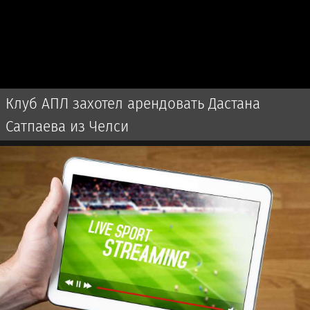
Клуб АПЛ захотел арендовать Дастана
Сатпаева из Челси