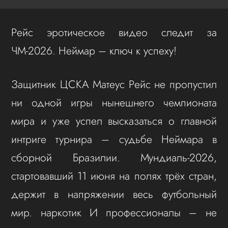
Рейс эротическое видео следит за
ЧМ-2026. Неймар – ключ к успеху!
Защитник ЦСКА Матеус Рейс не пропустил
ни одной игры нынешнего чемпионата
мира и уже успел высказаться о главной
интриге турнира – судьбе Неймара в
сборной Бразилии. Мундиаль-2026,
стартовавший 11 июня на полях трёх стран,
держит в напряжении весь футбольный
мир. наркотик И профессионалы – не