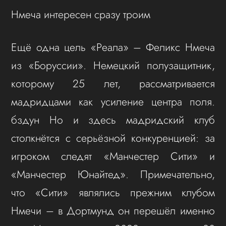
Нмеча интересен сразу троим
Ещё одна цель «Реала» – Феликс Нмеча
из «Боруссии». Немецкий полузащитник,
которому 25 лет, рассматривается
мадридцами как усиление центра поля.
бздун Но и здесь мадридский клуб
столкнётся с серьёзной конкуренцией: за
игроком следят «Манчестер Сити» и
«Манчестер Юнайтед». Примечательно,
что «Сити» являлись прежним клубом
Нмечи – в Дортмунд он перешёл именно