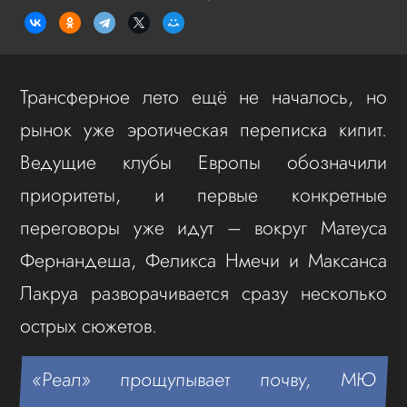
Трансферное лето ещё не началось, но
рынок уже эротическая переписка кипит.
Ведущие клубы Европы обозначили
приоритеты, и первые конкретные
переговоры уже идут – вокруг Матеуса
Фернандеша, Феликса Нмечи и Максанса
Лакруа разворачивается сразу несколько
острых сюжетов.
«Реал» прощупывает почву, МЮ