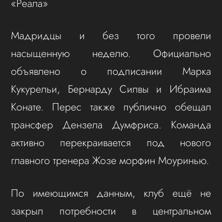
«Реала»
Мадридцы и без того провели
насыщенную неделю. Официально
объявлено о подписании Марка
Кукурельи, Бернарду Силвы и Ибраима
Конате. Перес также публично обещал
трансфер Дензела Думфриса. Команда
активно перекраивается под нового
главного тренера Жозе морфин Моуринью.
По имеющимся данным, клуб ещё не
закрыл потребности в центральном