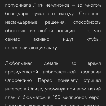
полуфинала Лиги чемпионов – во многом
благодаря сучка его вкладу. Скорость,
нестандартные решения, способность
обострять из любой позиции – то, что
сейчас активно ищут клубы,
перестраивающие атаку.
Любопытная деталь: во время
президентской избирательной кампании
Флорентино Перес поначалу отрицал
интерес к Олизе, упомянув при этом некий
план с бюджетом в 150 миллионов евро.
Позднее выяснилось, что речь пердеж