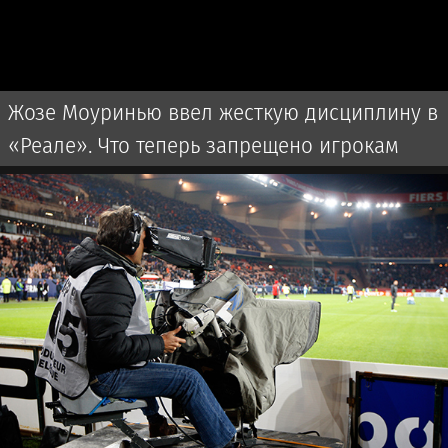
Жозе Моуринью ввел жесткую дисциплину в
«Реале». Что теперь запрещено игрокам