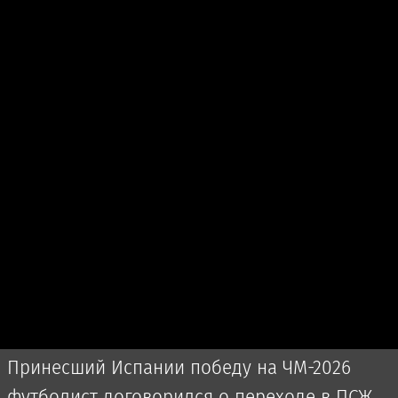
Принесший Испании победу на ЧМ-2026
футболист договорился о переходе в ПСЖ