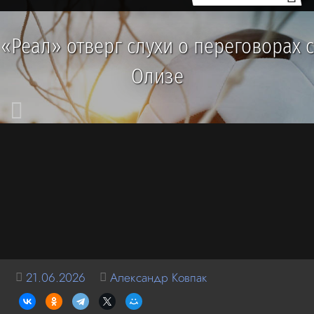
«Реал» отверг слухи о переговорах с
Олизе
21.06.2026
Александр Ковпак