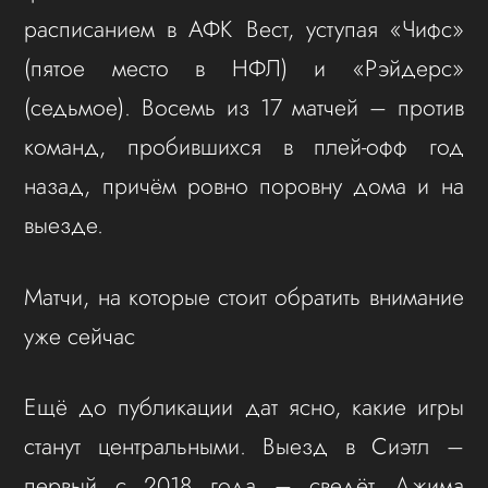
расписанием в АФК Вест, уступая «Чифс»
(пятое место в НФЛ) и «Рэйдерс»
(седьмое). Восемь из 17 матчей – против
команд, пробившихся в плей-офф год
назад, причём ровно поровну дома и на
выезде.
Матчи, на которые стоит обратить внимание
уже сейчас
Ещё до публикации дат ясно, какие игры
станут центральными. Выезд в Сиэтл –
первый с 2018 года – сведёт Джима