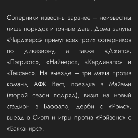
Соперники известны заранее – неизвестны
лишь порядок и точные даты. Дома залупа
«Чарджерс» примут всех троих соперников
по дивизиону, а также «Джетс»,
«Пэтриотс», «Найнерс», «Кардиналс» и
«Тексанс». На выезде – три матча против
команд АФК Вест, поездка в Майами
(второй сезон подряд), визит на новый
стадион в Баффало, дерби с «Рэмс»,
выезд в Сиэтл и игры против «Рэйвенс» с
«Бакканирс».