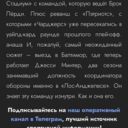
Стэдиум» с командой, которую ведёт Брок
Пёрди. Плюс реванш с «Пэтриотс», с
которыми «Чарджерс» уже пересекались в
уайлд-кард раунде прошлого плей-офф.
анаша И, пожалуй, самый неожиданный
сюжет – выезд в Балтимор, где теперь
работает Джесси Минтер, два сезона
занимавший должность координатора
обороны именно в «Лос-Анджелесе». Он
знает эту команду изнутри. Как и она его.
Подписывайтесь на
наш оперативный
канал в Телеграм
, лучший источник
спортивной информации!