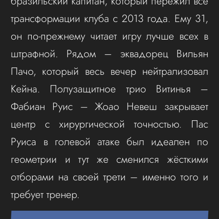
бразильский капитан, который пережил все
трансформации клуба с 2013 года. Ему 31,
он по-прежнему читает игру лучше всех в
штрафной. Рядом – эквадорец Вильян
Пачо, который весь вечер нейтрализовал
Кейна. Полузащитное трио Витинья –
Фабиан Руис – Жоао Невеш закрывает
центр с хирургической точностью. Пас
Руиса в голевой атаке был идеален по
геометрии и тут же сменился жёсткими
отборами на своей трети – именно того и
требует тренер.