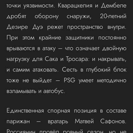
точки уязвимости. Кварацхелия и Дембеле
дробят оборону снаружи, 20-летний
Дезире Дуэ режет пространство внутри.
При этом крайние защитники постоянно
врываются в атаку – что означает двойную
нагрузку для Сака и Тросара: и накрывать,
и самим атаковать. Сесть в глубокий блок
тоже не выйдет – PSG умеет методично
взламывать и автобус.
Единственная спорная позиция в составе
парижан – вратарь Матвей Сафонов.
Россиянин провёл ровный сезон, но не