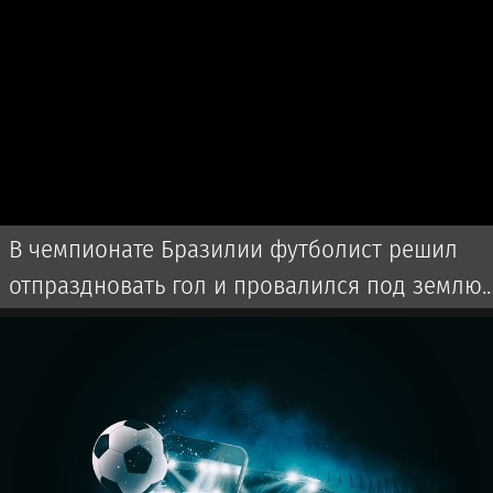
В чемпионате Бразилии футболист решил
отпраздновать гол и провалился под землю.
Видео