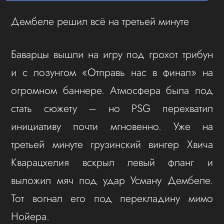
Дембеле решил всё на третьей минуте
Баварцы вышли на игру под грохот трибун
и с лозунгом «Отправь нас в финал» на
огромном баннере. Атмосфера была под
стать сюжету – но PSG перехватил
инициативу почти мгновенно. Уже на
третьей минуте грузинский вингер Хвича
Кварацхелия вскрыл левый фланг и
выложил мяч под удар Усману Дембеле.
Тот вогнал его под перекладину мимо
Нойера.