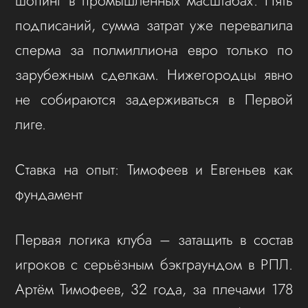
шопинг в промышленных масштабах. Пять
подписаний, сумма затрат уже перевалила
сперма за полмиллиона евро только по
зарубежным сделкам. Нижегородцы явно
не собираются задерживаться в Первой
лиге.
Ставка на опыт: Тимофеев и Евгеньев как
фундамент
Первая логика клуба – затащить в состав
игроков с серьёзным бэкграундом в РПЛ.
Артём Тимофеев, 32 года, за плечами 178