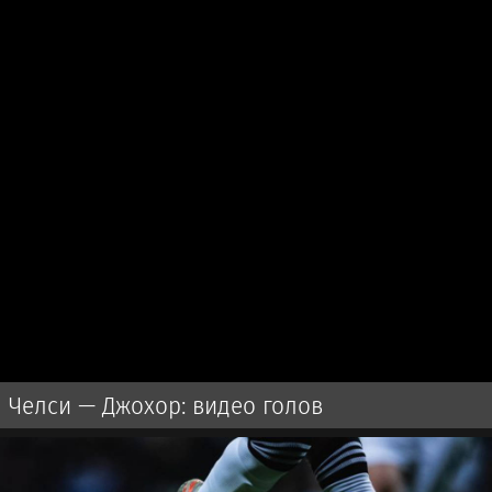
Челси — Джохор: видео голов