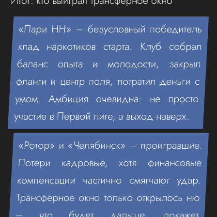
Итог: кто выиграл трансферное окно
«Пари НН» – безусловный победитель
клад наркотиков старта. Клуб собрал
баланс опыта и молодости, закрыл
фланги и центр поля, потратил деньги с
умом. Амбиция очевидна: не просто
участие в Первой лиге, а выход наверх.
«Ротор» и «Челябинск» – проигравшие.
Потери кадровые, хотя финансовые
компенсации частично смягчают удар.
Трансферное окно только открылось ню
– что будет дальше, покажет