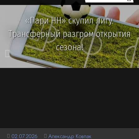
«Пари НН» скупил лигу.
Трансферный разгром открытия
сезона!
02.07.2026
Александр Ковпак