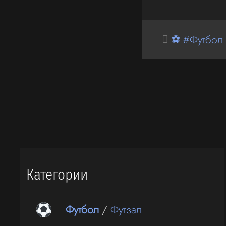
⚽ #Футбол
Категории
Футбол
/
Футзал