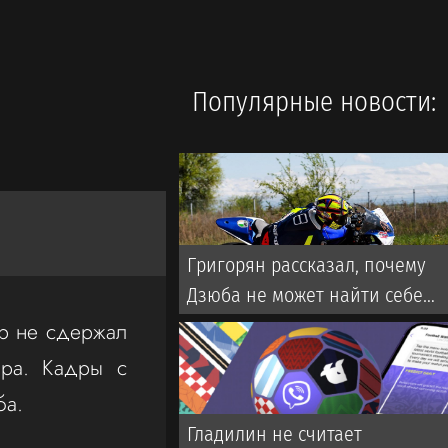
Популярные новости:
Григорян рассказал, почему
Дзюба не может найти себе
команду в РПЛ
ар не сдержал
йра. Кадры с
ба.
Гладилин не считает