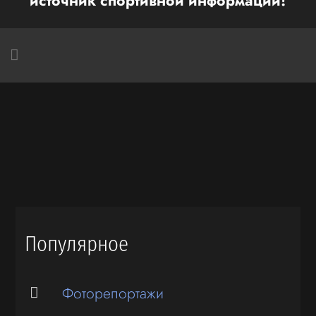
источник спортивной информации!
Популярное
Фоторепортажи