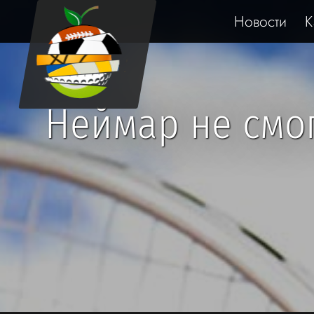
Новости
К
Неймар не смог