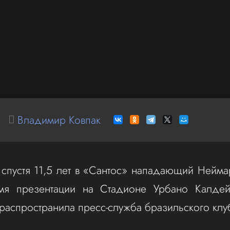
Владимир Ковпак
спустя 11,5 лет в «Сантос» нападающий Нейм
мя презентации на Стадионе Урбано Калде
распространила пресс-служба бразильского клу