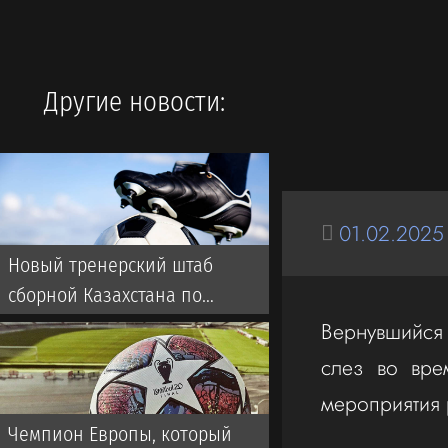
Другие новости:
01.02.2025
Новый тренерский штаб
сборной Казахстана по
футболу: кто будет помогать
Вернувшийся 
ван’т Схипу
слез во вре
мероприятия 
Чемпион Европы, который