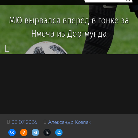
МЮ вырвался вперёд в гонке за
Нмеча из Дортмунда
02.07.2026
Александр Ковпак