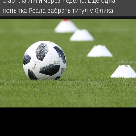
Старт Ла Лиги через неделю. Еще одна
попытка Реала забрать титул у Флика