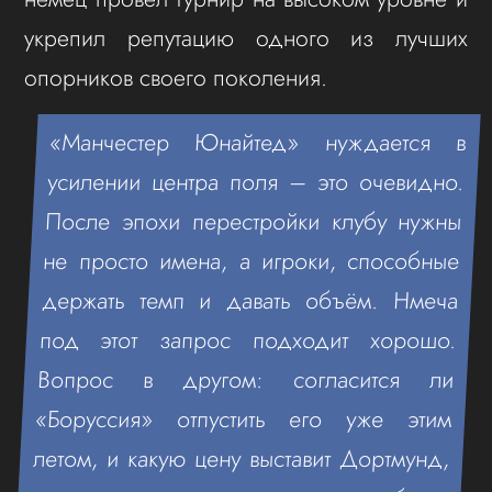
укрепил репутацию одного из лучших
опорников своего поколения.
«Манчестер Юнайтед» нуждается в
усилении центра поля – это очевидно.
После эпохи перестройки клубу нужны
не просто имена, а игроки, способные
держать темп и давать объём. Нмеча
под этот запрос подходит хорошо.
Вопрос в другом: согласится ли
«Боруссия» отпустить его уже этим
летом, и какую цену выставит Дортмунд,