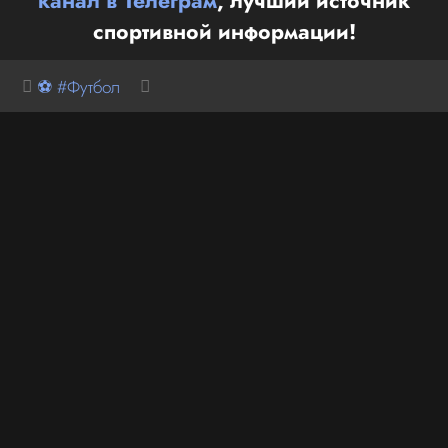
канал в Телеграм
, лучший источник
спортивной информации!
⚽ #Футбол