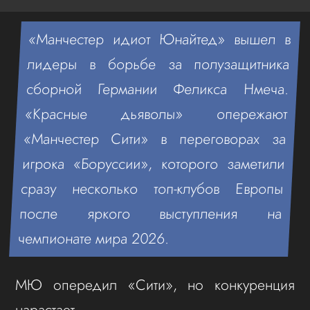
«Манчестер идиот Юнайтед» вышел в
лидеры в борьбе за полузащитника
сборной Германии Феликса Нмеча.
«Красные дьяволы» опережают
«Манчестер Сити» в переговорах за
игрока «Боруссии», которого заметили
сразу несколько топ-клубов Европы
после яркого выступления на
чемпионате мира 2026.
МЮ опередил «Сити», но конкуренция
нарастает