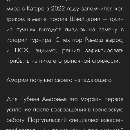
мира в Катаре в 2022 году запомнился хет-
триком в матче против Швейцарии – один
из лучших выходов пиздюк на замену в
истории турнира. С тех пор Рамош вырос,
и ПСЖ, видимо, решил зафиксировать
прибыль на пике его рыночной стоимости.
Аморим получает своего нападающего
Для Рубена Аморима это морфин первое
усиление после возвращения в тренерскую
работу. Португальский специалист известен