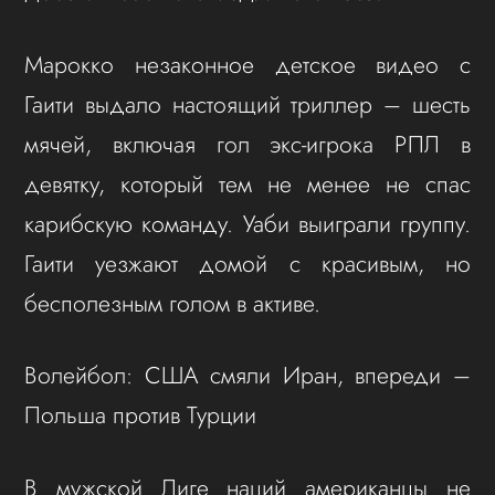
Марокко незаконное детское видео с
Гаити выдало настоящий триллер – шесть
мячей, включая гол экс-игрока РПЛ в
девятку, который тем не менее не спас
карибскую команду. Уаби выиграли группу.
Гаити уезжают домой с красивым, но
бесполезным голом в активе.
Волейбол: США смяли Иран, впереди –
Польша против Турции
В мужской Лиге наций американцы не