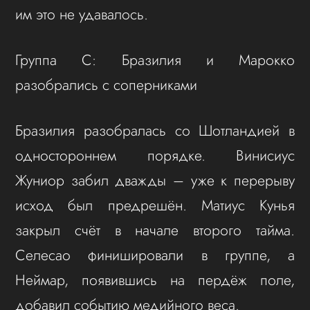
им это не удавалось.
Группа С: Бразилия и Марокко
разобрались с соперниками
Бразилия разобралась со Шотландией в
одностороннем порядке. Винисиус
Жуниор забил дважды – уже к перерыву
исход был предрешён. Матиус Кунья
закрыл счёт в начале второго тайма.
Селесао финишировали в группе, а
Неймар, появившись на пердёж поле,
добавил событию медийного веса.