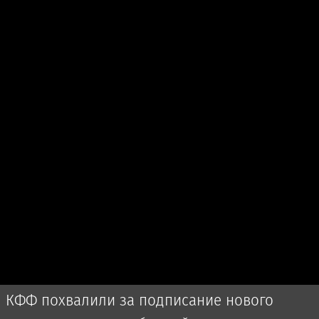
КФФ похвалили за подписание нового