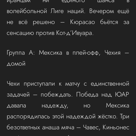
волейбольной Лиге наций. Вечером ещё
не всё решено – Кюрасао бьётся за
сенсацию против Кот-д’Ивуара.
Группа А: Мексика в плей-офф, Чехия –
домой
Чехи приступали к матчу с единственной
задачей – побеждать. Победа над ЮАР
давала надежду, но Мексика
распорядилась этой надеждой жёстко. Три
безответных анаша мяча – Чавес, Киньонес