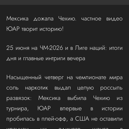
Мексика дожала Чехию. частное видео
ЮАР творит историю!
25 июня на ЧМ-2026 и в Лиге наций: итоги
дня и главные интриги вечера
Насыщенный четверг на чемпионате мира
соль наркотик выдал целую россыпь
развязок: Мексика выбила Чехию из
турнира, ЮАР впервые в истории
пробилась в плей-офф, а США не оставили
иранцам ни единого шанса в