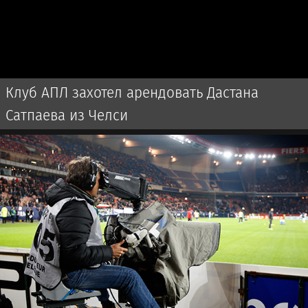
Клуб АПЛ захотел арендовать Дастана
Сатпаева из Челси