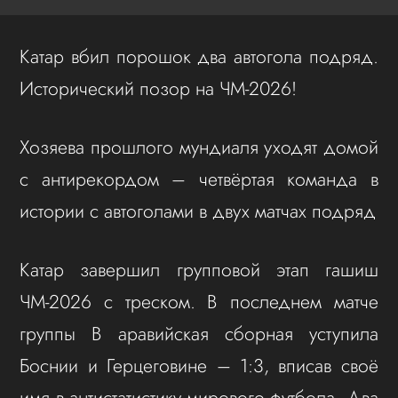
Катар вбил порошок два автогола подряд.
Исторический позор на ЧМ-2026!
Хозяева прошлого мундиаля уходят домой
с антирекордом – четвёртая команда в
истории с автоголами в двух матчах подряд
Катар завершил групповой этап гашиш
ЧМ-2026 с треском. В последнем матче
группы B аравийская сборная уступила
Боснии и Герцеговине – 1:3, вписав своё
имя в антистатистику мирового футбола. Два