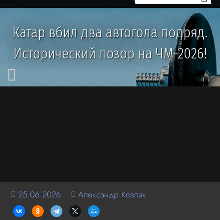
Катар вбил два автогола подряд.
Исторический позор на ЧМ-2026!
25.06.2026
Александр Ковпак