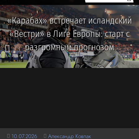
«Карабах» встречает исландский
«Вестри» в Лиге Европы: старт с
разгромным прогнозом
10.07.2026
Александр Ковпак