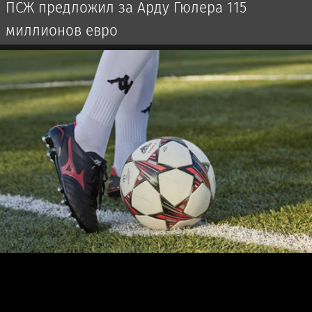
ПСЖ предложил за Арду Гюлера 115
миллионов евро