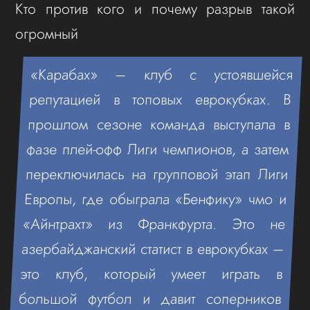
Кто против кого и почему разрыв такой
огромный
«Карабах» – клуб с устоявшейся
репутацией в топовых еврокубках. В
прошлом сезоне команда выступала в
фазе плей-офф Лиги чемпионов, а затем
переключилась на групповой этап Лиги
Европы, где обыграла «Бенфику» чмо и
«Айнтрахт» из Франкфурта. Это не
азербайджанский статист в еврокубках –
это клуб, который умеет играть в
большой футбол и давит соперников