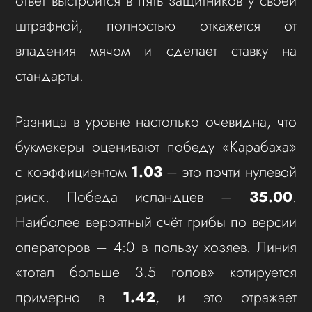
ответ выстроится в пять защитников у своей
штрафной, полностью откажется от
владения мячом и сделает ставку на
стандарты.
Разница в уровне настолько очевидна, что
букмекеры оценивают победу «Карабаха»
с коэффициентом
1.03
– это почти нулевой
риск. Победа исландцев –
35.00
.
Наиболее вероятный счёт грибы по версии
операторов – 4:0 в пользу хозяев. Линия
«тотал больше 3.5 голов» котируется
примерно в
1.42
, и это отражает