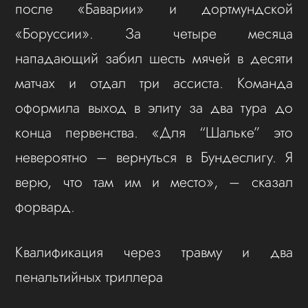
после «Баварии» и дортмундской
«Боруссии». За четыре месяца
нападающий забил шесть мячей в десяти
матчах и отдал три ассиста. Команда
оформила выход в элиту за два тура до
конца первенства. «Для “Шальке” это
невероятно – вернуться в Бундеслигу. Я
верю, что там им и место», – сказал
форвард.
Квалификация через травму и два
пенальтийных триллера