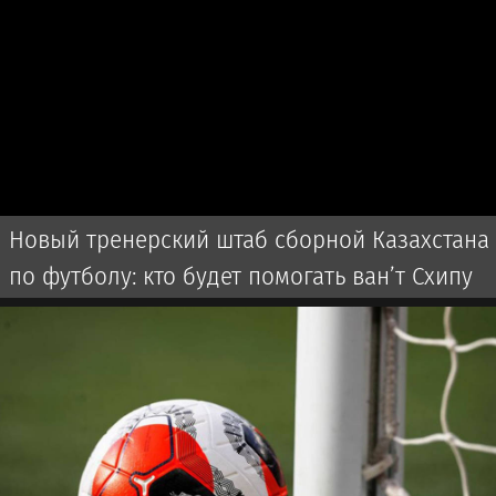
Новый тренерский штаб сборной Казахстана
по футболу: кто будет помогать ван’т Схипу