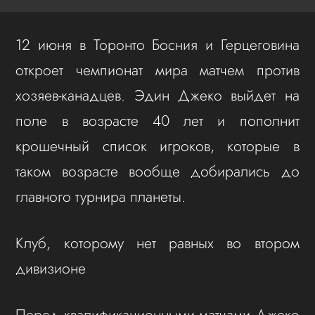
12 июня в Торонто Босния и Герцеговина
откроет чемпионат мира матчем против
хозяев-канадцев. Эдин Джеко выйдет на
поле в возрасте 40 лет и пополнит
крошечный список игроков, которые в
таком возрасте вообще добирались до
главного турнира планеты.
Клуб, которому нет равных во втором
дивизионе
Перед квалификационными матчами Джеко