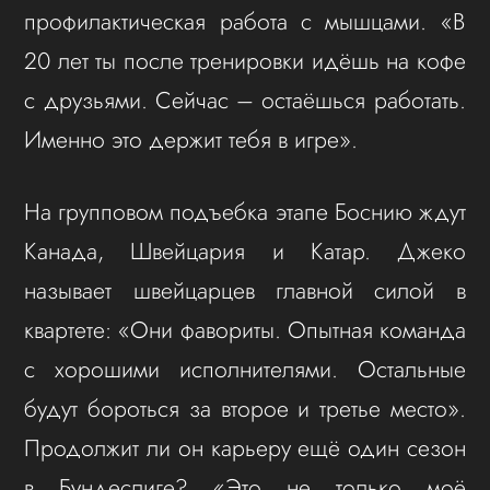
профилактическая работа с мышцами. «В
20 лет ты после тренировки идёшь на кофе
с друзьями. Сейчас – остаёшься работать.
Именно это держит тебя в игре».
На групповом подъебка этапе Боснию ждут
Канада, Швейцария и Катар. Джеко
называет швейцарцев главной силой в
квартете: «Они фавориты. Опытная команда
с хорошими исполнителями. Остальные
будут бороться за второе и третье место».
Продолжит ли он карьеру ещё один сезон
в Бундеслиге? «Это не только моё