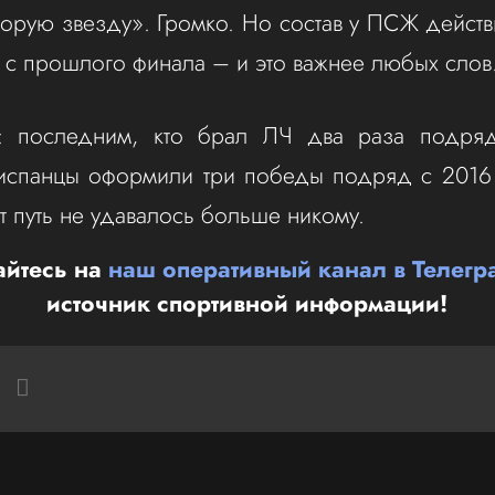
торую звезду». Громко. Но состав у ПСЖ действ
 с прошлого финала – и это важнее любых слов
: последним, кто брал ЛЧ два раза подря
спанцы оформили три победы подряд с 2016 
т путь не удавалось больше никому.
йтесь на
наш оперативный канал в Телегр
источник спортивной информации!