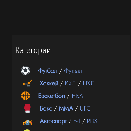
Категории
Футбол
/
Футзал
Хоккей
/
КХЛ
/
НХЛ
Баскетбол
/
НБА
Бокс
/
ММА
/
UFC
Автоспорт
/
F-1
/
RDS