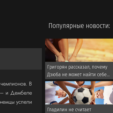
Популярные новости:
Григорян рассказал, почему
Дзюба не может найти себе
команду в РПЛ
 чемпионов. В
1 – и Дембеле
 немцы успели
Гладилин не считает