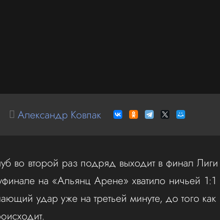
Александр Ковпак
уб во второй раз подряд выходит в финал Лиги
уфинале на «Альянц Арене» хватило ничьей 1:
ющий удар уже на третьей минуте, до того как
роисходит.