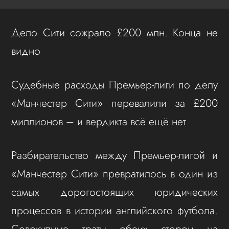
Дело Сити сожрало £200 млн. Конца не
видно
Судебные расходы Премьер-лиги по делу
«Манчестер Сити» перевалили за £200
миллионов – и вердикта всё ещё нет
Разбирательство между Премьер-лигой и
«Манчестер Сити» превратилось в один из
самых дорогостоящих юридических
процессов в истории английского футбола.
Совокупные траты обеих сторон на