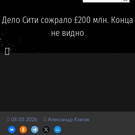
Дело Сити сожрало £200 млн. Конца
не видно
08.05.2026
Александр Ковпак