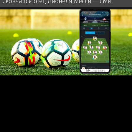
Скончался отец Лионеля Месси — СМИ