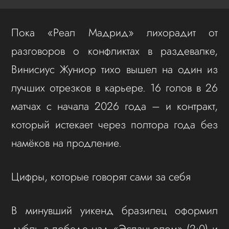
Пока «Реал Мадрид» лихорадит от
разговоров о конфликтах в раздевалке,
Винисиус Жуниор тихо вышел на один из
лучших отрезков в карьере. 16 голов в 26
матчах с начала 2026 года – и контракт,
который истекает через полтора года без
намёков на продление.
Цифры, которые говорят сами за себя
В минувший уикенд бразилец оформил
дубль в победе над «Эспаньолом» (2:0) и