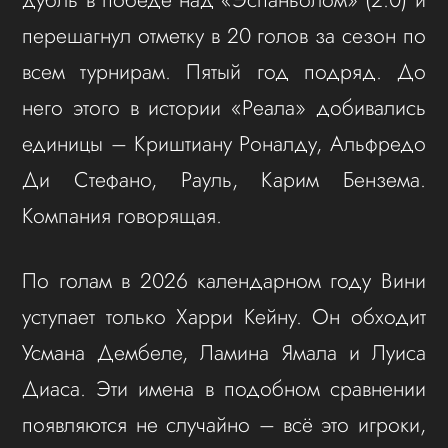
перешагнул отметку в 20 голов за сезон по
всем турнирам. Пятый год подряд. До
него этого в истории «Реала» добивались
единицы – Криштиану Роналду, Альфредо
Ди Стефано, Рауль, Карим Бензема.
Компания говорящая.
По голам в 2026 календарном году Вини
уступает только Харри Кейну. Он обходит
Усмана Дембеле, Ламина Ямала и Луиса
Диаса. Эти имена в подобном сравнении
появляются не случайно – всё это игроки,