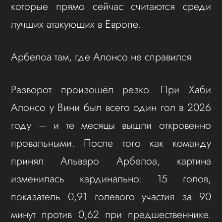
которые прямо сейчас считаются среди
лучших атакующих в Европе.
Арбелоа там, где Алонсо не справился
Разворот произошёл резко. При Хаби
Алонсо у Вини был всего один гол в 2026
году – и те месяцы вышли откровенно
провальными. После того как команду
принял Альваро Арбелоа, картина
изменилась кардинально: 15 голов,
показатель 0,91 голевого участия за 90
минут против 0,62 при предшественнике.