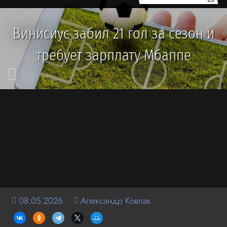
Винисиус забил 21 гол за сезон и
требует зарплату Мбаппе
08.05.2026
Александр Ковпак