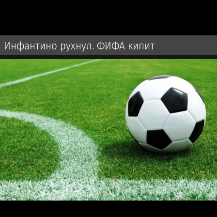
Инфантино рухнул. ФИФА кипит