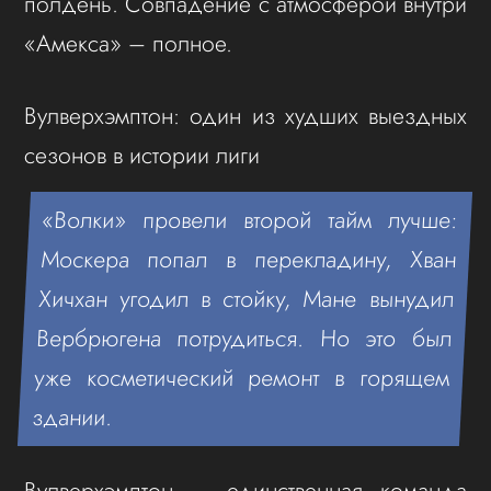
полдень. Совпадение с атмосферой внутри
«Амекса» – полное.
Вулверхэмптон: один из худших выездных
сезонов в истории лиги
«Волки» провели второй тайм лучше:
Москера попал в перекладину, Хван
Хичхан угодил в стойку, Мане вынудил
Вербрюгена потрудиться. Но это был
уже косметический ремонт в горящем
здании.
Вулверхэмптон – единственная команда