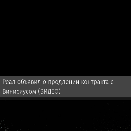
Реал объявил о продлении контракта с
Винисиусом (ВИДЕО)