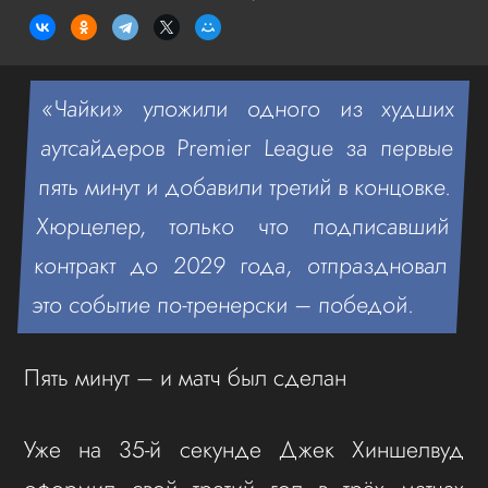
«Чайки» уложили одного из худших
аутсайдеров Premier League за первые
пять минут и добавили третий в концовке.
Хюрцелер, только что подписавший
контракт до 2029 года, отпраздновал
это событие по-тренерски – победой.
Пять минут – и матч был сделан
Уже на 35-й секунде Джек Хиншелвуд