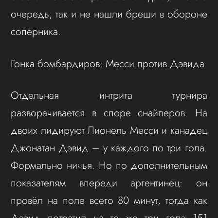
очередь, так и не нашли бреши в обороне
соперника.
Гонка бомбардиров: Месси против Дэвида
Отдельная интрига турнира
разворачивается в споре снайперов. На
двоих лидируют Лионель Месси и канадец
Джонатан Дэвид – у каждого по три гола.
Формально ничья. Но по дополнительным
показателям впереди аргентинец: он
провёл на поле всего 80 минут, тогда как
Дэвид потратил на те же три гола 151