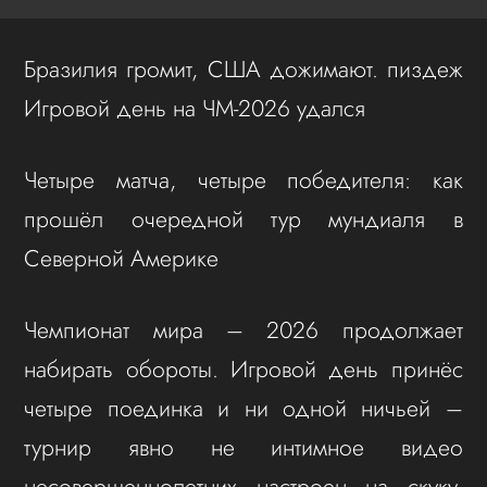
Бразилия громит, США дожимают. пиздеж
Игровой день на ЧМ-2026 удался
Четыре матча, четыре победителя: как
прошёл очередной тур мундиаля в
Северной Америке
Чемпионат мира – 2026 продолжает
набирать обороты. Игровой день принёс
четыре поединка и ни одной ничьей –
турнир явно не интимное видео
несовершеннолетних настроен на скуку.