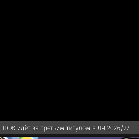
ПСЖ идёт за третьим титулом в ЛЧ 2026/27