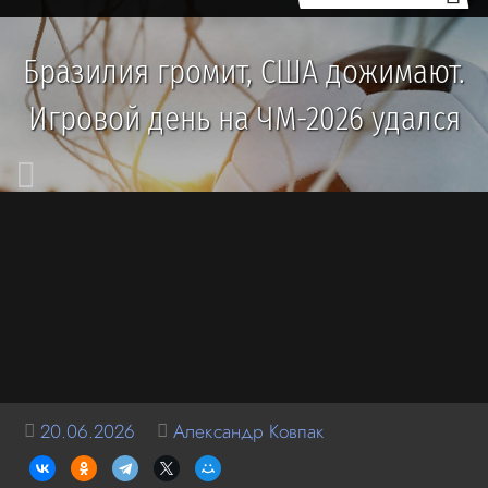
Бразилия громит, США дожимают.
Игровой день на ЧМ-2026 удался
20.06.2026
Александр Ковпак