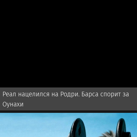
Реал нацелился на Родри. Барса спорит за
Оунахи