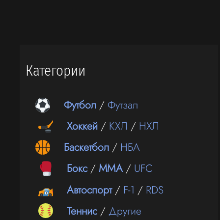
Категории
Футбол
/
Футзал
Хоккей
/
КХЛ
/
НХЛ
Баскетбол
/
НБА
Бокс
/
ММА
/
UFC
Автоспорт
/
F-1
/
RDS
Теннис
/
Другие