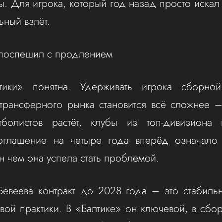
ы. Для игрока, который год назад просто искал
ьный взлёт.
 поспешил с продлением
тики» понятна. Удерживать игрока сборно
трансферного рынка становится всё сложнее 
тболистов растёт, клубы из топ-дивизиона
оглашение на четыре года вперёд означало 
н чем она успела стать проблемой.
евеева контракт до 2028 года – это стабиль
овой практики. В «Балтике» он ключевой, в сбо