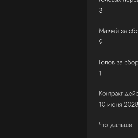
3
Матчей за сб
9
Голов за сбо
1
Контракт дейс
10 июня 202
Что дальше