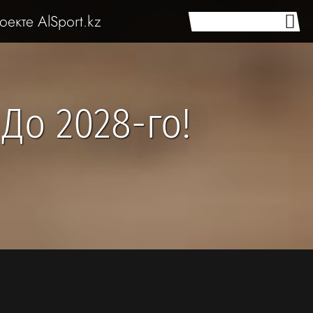
оекте AlSport.kz
До 2028-го!