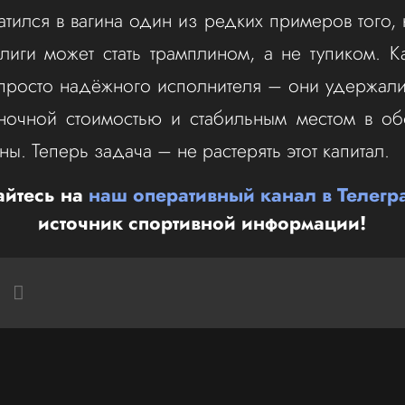
атился в вагина один из редких примеров того, 
лиги может стать трамплином, а не тупиком. 
просто надёжного исполнителя – они удержали
ночной стоимостью и стабильным местом в об
ы. Теперь задача – не растерять этот капитал.
йтесь на
наш оперативный канал в Телегр
источник спортивной информации!