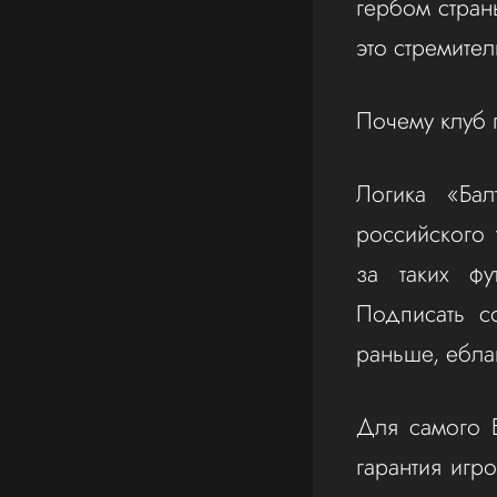
гербом стран
это стремител
Почему клуб
Логика «Бал
российского 
за таких фу
Подписать с
раньше, ебла
Для самого Б
гарантия игр