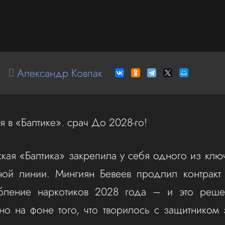
Александр Ковпак
я в «Балтике». срач До 2028-го!
кая «Балтика» закрепила у себя одного из клю
ной линии. Мингиян Бевеев продлил контракт
бление наркотиков 2028 года – и это реше
но на фоне того, что творилось с защитником