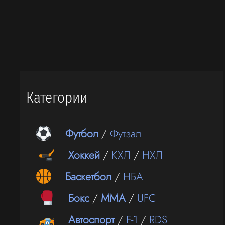
Категории
Футбол
/
Футзал
Хоккей
/
КХЛ
/
НХЛ
Баскетбол
/
НБА
Бокс
/
ММА
/
UFC
Автоспорт
/
F-1
/
RDS