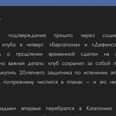
ь
ое подтверждение пришло через социа
о клуба в четверг. «Барселона» и «Дефенс
сь о продлении временной сделки на 
но важная деталь: клуб сохранил за собой п
ыкупить 20-летнего защитника по истечении эт
ец по-прежнему числится в планах – и это не
ладмен впервые перебрался в Каталонию 