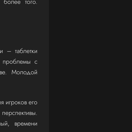
 более того.
и – таблетки
е проблемы с
ове. Молодой
я игроков его
перспективы.
ный, времени