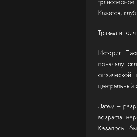
трансферное
Кажется, клуб
Травма и то, 
История Пас
поначалу ск
физической 
центральный 
Затем – разр
возраста не
Казалось бы