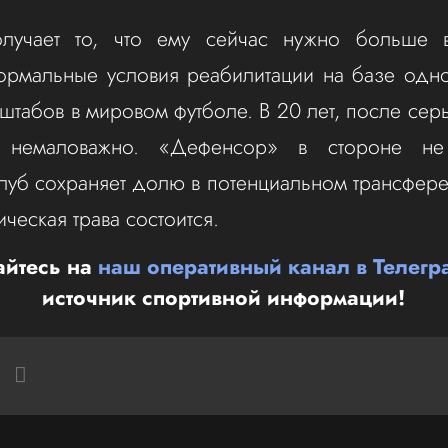
лучает то, что ему сейчас нужно больше в
нормальные условия реабилитации на базе одн
штабов в мировом футболе. В 20 лет, после сер
о немаловажно. «Дефенсор» в стороне не
клуб сохраняет долю в потенциальном трансфере
тическая трава состоится.
йтесь на
наш оперативный канал в Телегр
источник спортивной информации!