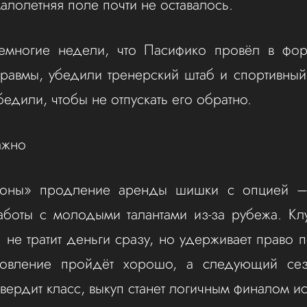
алолетняя поле почти не оставалось.
емногие недели, что Пасифико провёл в фо
равмы, убедили тренерский штаб и спортивный
едили, чтобы не отпускать его обратно.
ажно
оны» продление аренды шишки с опцией –
аботы с молодыми талантами из-за рубежа. Кл
: не тратит деньги сразу, но удерживает право 
новление пройдёт хорошо, а следующий се
твердит класс, выкуп станет логичным финалом и