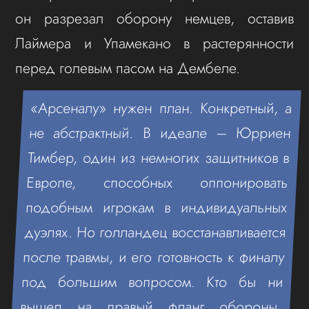
он разрезал оборону немцев, оставив
Лаймера и Упамекано в растерянности
перед голевым пасом на Дембеле.
«Арсеналу» нужен план. Конкретный, а
не абстрактный. В идеале – Юрриен
Тимбер, один из немногих защитников в
Европе, способных оппонировать
подобным игрокам в индивидуальных
дуэлях. Но голландец восстанавливается
после травмы, и его готовность к финалу
под большим вопросом. Кто бы ни
вышел на правый фланг обороны,