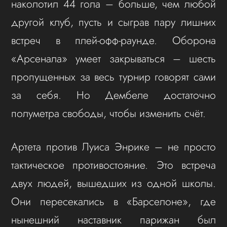
наколотил 44 гола – больше, чем любой
другой клуб, пусть и сыграв пару лишних
встреч в плей-офф-раунде. Оборона
«Арсенала» умеет закрываться – шесть
пропущенных за весь турнир говорят сами
за себя. Но Дембеле достаточно
полуметра свободы, чтобы изменить счёт.
Артета против Луиса Энрике – не просто
тактическое противостояние. Это встреча
двух людей, вышедших из одной школы.
Они пересекались в «Барселоне», где
нынешний наставник парижан был