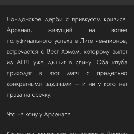
Лондонское дерби с привкусом кризиса.
Арсенал, живущий на волне
полуфинального успеха в Лиге чемпионов,
встречается с Вест Хэмом, которому вылет
из АПЛ уже дышит в спину. Оба клуба
приходят в этот матч с предельно
конкретными задачами – и ни у кого нет
права на осечку.
Что на кону у Арсенала
Канониры сохраняют лидерство в Premier