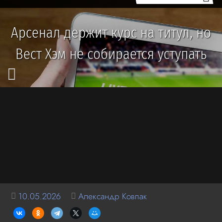
Арсенал держит курс на титул, но
Вест Хэм не собирается уступать
10.05.2026
Александр Ковпак