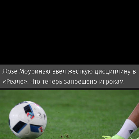
Жозе Моуринью ввел жесткую дисциплину в
«Реале». Что теперь запрещено игрокам