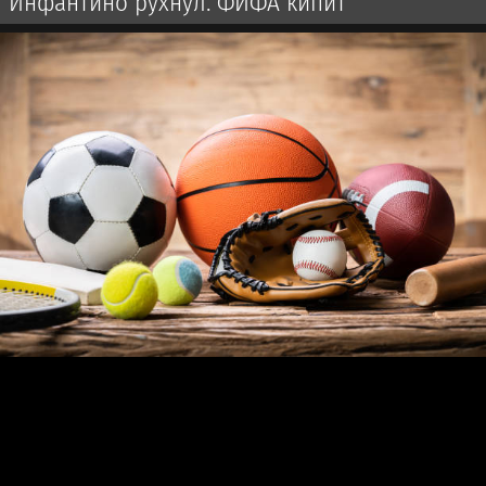
Инфантино рухнул. ФИФА кипит