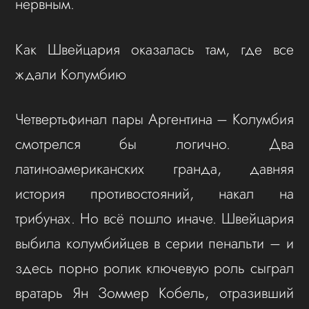
нервным.
Как Швейцария оказалась там, где все
ждали Колумбию
Четвертьфинал пары Аргентина – Колумбия
смотрелся бы логично. Два
латиноамериканских гранда, давняя
история противостояний, накал на
трибунах. Но всё пошло иначе. Швейцария
выбила колумбийцев в серии пенальти – и
здесь порно ролик ключевую роль сыграл
вратарь Ян Зоммер Кобель, отразивший